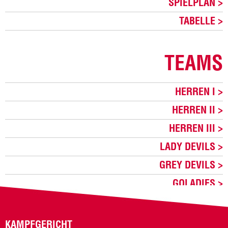
SPIELPLAN
TABELLE
TEAMS
HERREN I
HERREN II
HERREN III
LADY DEVILS
GREY DEVILS
GOLADIES
KAMPFGERICHT