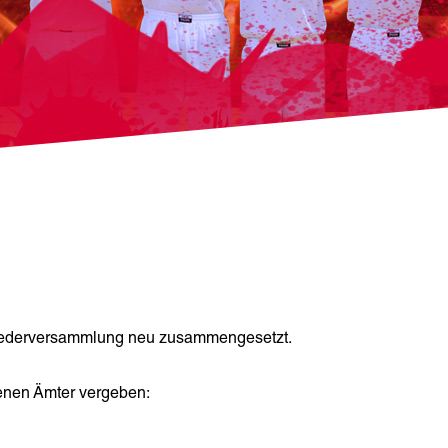
gliederversammlung neu zusammengesetzt.
enen Ämter vergeben: