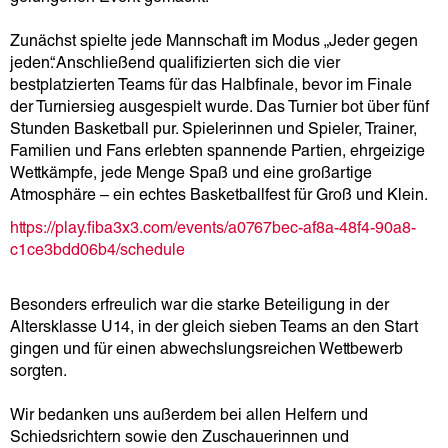
Zunächst spielte jede Mannschaft im Modus „Jeder gegen
jeden“. Anschließend qualifizierten sich die vier
bestplatzierten Teams für das Halbfinale, bevor im Finale
der Turniersieg ausgespielt wurde. Das Turnier bot über fünf
Stunden Basketball pur. Spielerinnen und Spieler, Trainer,
Familien und Fans erlebten spannende Partien, ehrgeizige
Wettkämpfe, jede Menge Spaß und eine großartige
Atmosphäre – ein echtes Basketballfest für Groß und Klein.
https://play.fiba3x3.com/events/a0767bec-af8a-48f4-90a8-
c1ce3bdd06b4/schedule
Besonders erfreulich war die starke Beteiligung in der
Altersklasse U14, in der gleich sieben Teams an den Start
gingen und für einen abwechslungsreichen Wettbewerb
sorgten.
Wir bedanken uns außerdem bei allen Helfern und
Schiedsrichtern sowie den Zuschauerinnen und