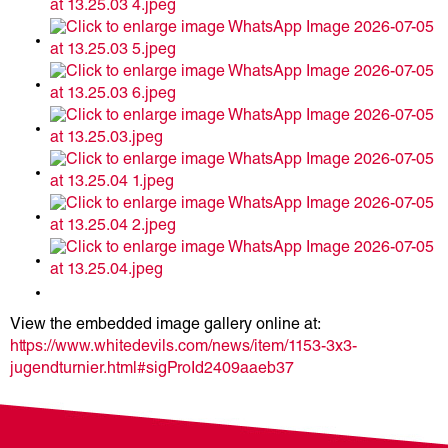
View the embedded image gallery online at:
https://www.whitedevils.com/news/item/1153-3x3-
jugendturnier.html#sigProId2409aaeb37