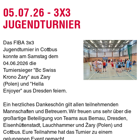
05.07.26 - 3X3
JUGENDTURNIER
Das FIBA 3x3
Jugendturnier in Cottbus
konnte am Samstag dem
04.06.2026 die
Turniersieger "Bc Swiss
Krono Żary" aus Zary
(Polen) und "Hella
Enjoyer" aus Dresden feiern.
Ein herzliches Dankeschön gilt allen teilnehmenden
Mannschaften und Betreuern. Wir freuen uns sehr über die
großartige Beteiligung von Teams aus Bernau, Dresden,
Eisenhüttenstadt, Lauchhammer und Żary (Polen) und
Cottbus. Eure Teilnahme hat das Turnier zu einem
gelungenen Event gemacht.