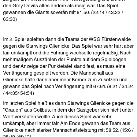
den Grey Devils alles andere als rosig war. Das Spiel
gewannen die Giants soverän mit 81:50. (22:14 / 43:22 /
63:30)
Im 2. Spiel spielten dann die Teams der WSG Fürstenwalde
gegen die Starwings Glienicke. Das Spiel war sehr hart aber
fair umkämpft und die Führung wechselte regelmäßig. Nach
mehrmaligem Auszählen der Punkte auf dem Spielbogen
und der Anzeige der Punktetafel stand fest, es muss eine
Verlängerung gespielt werden. Die Mannschaft aus
Glienicke hatte dann aber mehr Körner zum Zusetzen und
gewann das Spiel nach Verlängerung mit 67:61. (8:21 / 34:24
/ 44:35/ 54:54)
Im letzten Spiel hieß es dann Starwings Glienicke gegen die
"Grauen" aus Cottbus, in dem der Gastgeber sich nicht unter
Wert verkaufen wollte. Auch dieses Spiel war sehr
umkämpft, aber immer fair. Am Ende gewann das Team aus
Glienicke nach starker Mannschaftsleistung mit 58:52. (15:6 /