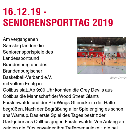
16.12.19 -
SENIORENSPORTTAG 2019
Am vergangenen
Samstag fanden die
Seniorensportspiele des
Landessportbund
Brandenburg und des
Brandenburgischer
Basketball-Verband e.V.
White Devils
mit vollem Erfolg in
Cottbus statt. Ab 9:00 Uhr konnten die Grey Devils aus
Cottbus die Mannschaft der Wood Street Giants
Fürstenwalde und der StarWings Glienicke in der Halle
begrüßen. Nach der Begrüßung aller Spieler ging es schon
ans Warmup. Das erste Spiel des Tages bestritt der
Gastgeber aus Cottbus gegen Fürstenwalde. Von Anfang an
zeigten die Fürstenwalder ihre Treffergenauigkeit, die bei