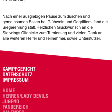
28:19 /45:42)
Nach einer ausgiebigen Pause zum duschen und
gemeinsamen Essen bei Glühwein und Gegrilltem, fand die
Siegerehrung statt. Herzlichen Glückwunsch an die
Starwings Glienicke zum Turniersieg und vielen Dank an
alle weiteren Helfer und Teilnehmer, sowie Unterstützer.
KAMPFGERICHT
DATENSCHUTZ
IMPRESSUM
HOME
HERREN/LADY DEVILS
JUGEND
FANBEREICH