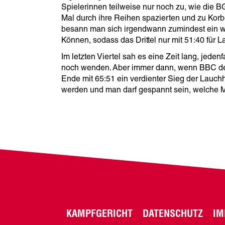
Spielerinnen teilweise nur noch zu, wie die 
Mal durch ihre Reihen spazierten und zu Kor
besann man sich irgendwann zumindest ein w
Können, sodass das Drittel nur mit 51:40 für
Im letzten Viertel sah es eine Zeit lang, jede
noch wenden. Aber immer dann, wenn BBC den 
Ende mit 65:51 ein verdienter Sieg der Lauchh
werden und man darf gespannt sein, welche M
KAMPFGERICHT
DATENSCHUTZ
IM