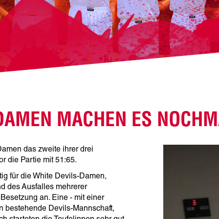
S-DAMEN MACHEN ES NOCH
Damen das zweite ihrer drei
r die Partie mit 51:65.
ig für die White Devils-Damen,
nd des Ausfalles mehrerer
 Besetzung an. Eine - mit einer
n bestehende Devils-Mannschaft,