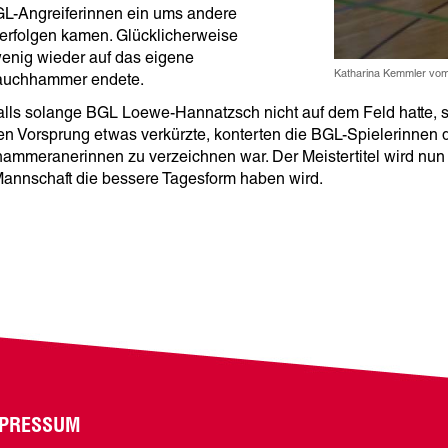
BGL-Angreiferinnen ein ums andere
berfolgen kamen. Glücklicherweise
enig wieder auf das eigene
Katharina Kemmler vo
 Lauchhammer endete.
nfalls solange BGL Loewe-Hannatzsch nicht auf dem Feld hatte, s
Vorsprung etwas verkürzte, konterten die BGL-Spielerinnen d
ammeranerinnen zu verzeichnen war. Der Meistertitel wird nun i
annschaft die bessere Tagesform haben wird.
PRESSUM