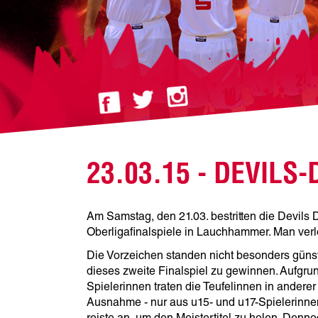
23.03.15 - DEVIL
Am Samstag, den 21.03. bestritten die Devils 
Oberligafinalspiele in Lauchhammer. Man verlo
Die Vorzeichen standen nicht besonders günst
dieses zweite Finalspiel zu gewinnen. Aufgru
Spielerinnen traten die Teufelinnen in anderer
Ausnahme - nur aus u15- und u17-Spielerinne