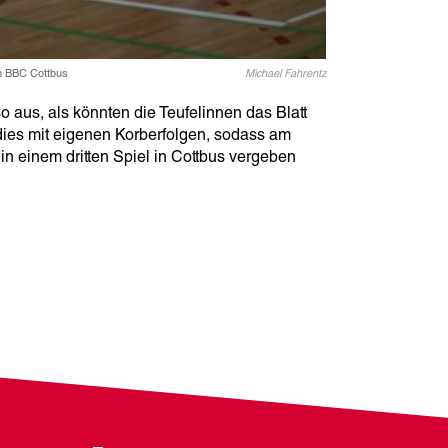
m BBC Cottbus
Michael Fahrentz
o aus, als könnten die Teufelinnen das Blatt
ies mit eigenen Korberfolgen, sodass am
n einem dritten Spiel in Cottbus vergeben