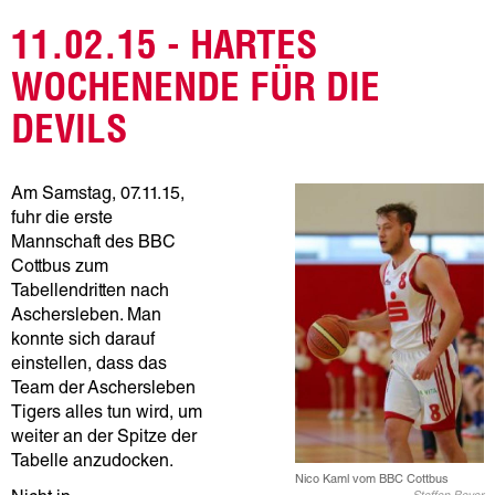
11.02.15 - HARTES
WOCHENENDE FÜR DIE
DEVILS
Am Samstag, 07.11.15,
fuhr die erste
Mannschaft des BBC
Cottbus zum
Tabellendritten nach
Aschersleben. Man
konnte sich darauf
einstellen, dass das
Team der Aschersleben
Tigers alles tun wird, um
weiter an der Spitze der
Tabelle anzudocken.
Nico Kaml vom BBC Cottbus