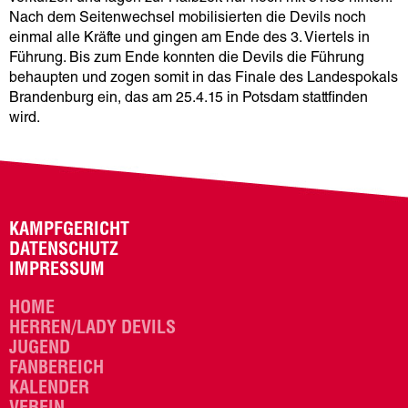
Nach dem Seitenwechsel mobilisierten die Devils noch
einmal alle Kräfte und gingen am Ende des 3. Viertels in
Führung. Bis zum Ende konnten die Devils die Führung
behaupten und zogen somit in das Finale des Landespokals
Brandenburg ein, das am 25.4.15 in Potsdam stattfinden
wird.
KAMPFGERICHT
DATENSCHUTZ
IMPRESSUM
HOME
HERREN/LADY DEVILS
JUGEND
FANBEREICH
KALENDER