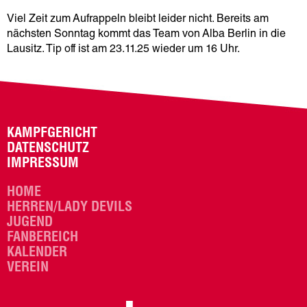
Viel Zeit zum Aufrappeln bleibt leider nicht. Bereits am
nächsten Sonntag kommt das Team von Alba Berlin in die
Lausitz. Tip off ist am 23.11.25 wieder um 16 Uhr.
KAMPFGERICHT
DATENSCHUTZ
IMPRESSUM
HOME
HERREN/LADY DEVILS
JUGEND
FANBEREICH
KALENDER
VEREIN