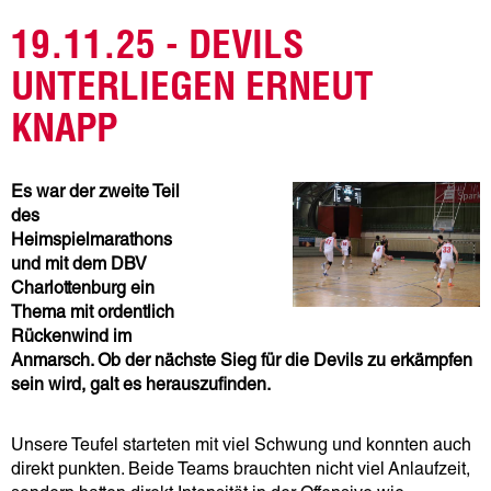
19.11.25 - DEVILS
UNTERLIEGEN ERNEUT
KNAPP
Es war der zweite Teil
des
Heimspielmarathons
und mit dem DBV
Charlottenburg ein
Thema mit ordentlich
Rückenwind im
Anmarsch. Ob der nächste Sieg für die Devils zu erkämpfen
sein wird, galt es herauszufinden.
Unsere Teufel starteten mit viel Schwung und konnten auch
direkt punkten. Beide Teams brauchten nicht viel Anlaufzeit,