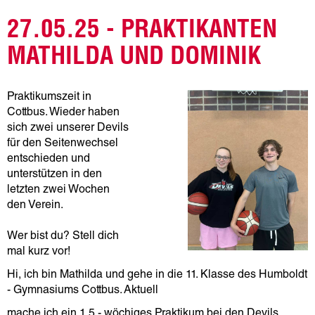
27.05.25 - PRAKTIKANTEN
MATHILDA UND DOMINIK
Praktikumszeit in
Cottbus. Wieder haben
sich zwei unserer Devils
für den Seitenwechsel
entschieden und
unterstützen in den
letzten zwei Wochen
den Verein.
Wer bist du? Stell dich
mal kurz vor!
Hi, ich bin Mathilda und gehe in die 11. Klasse des Humboldt
- Gymnasiums Cottbus. Aktuell
mache ich ein 1,5 - wöchiges Praktikum bei den Devils.